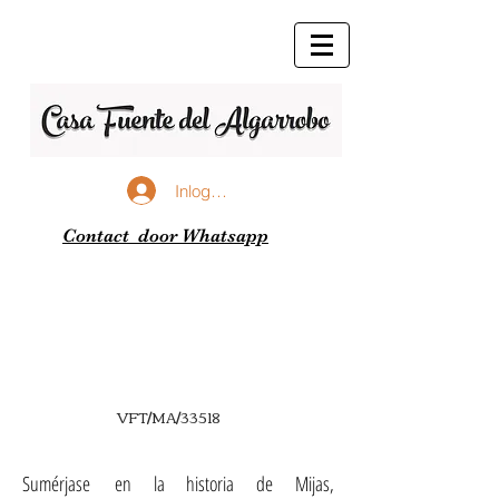
Jouw huis in Mijas...
Inloggen
Contact door Whatsapp
VFT/MA/33518
Sumérjase en la historia de Mijas,