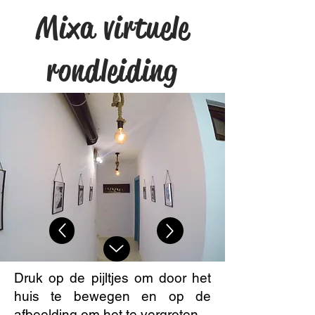
Mixa virtuele
rondleiding
Druk op de pijltjes om door het
huis te bewegen en op de
afbeelding om het te vergroten.